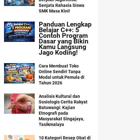
Senjata Rahasia Siswa
SMK Masa Kini!
Panduan Lengkap
Belajar C++: 5
Contoh Program
Dasar yang Bikin
Kamu Langsung
Jago Koding!
Cara Membuat Toko
Online Sendiri Tanpa
Modal untuk Pemula di
Tahun 2026
Analisis Kultural dan
Sosiologis Cerita Rakyat
Batuwangi: Kajian
Etnografi pada
Masyarakat Singajaya,
Tasikmalaya
10 Kategori Resep Obat di