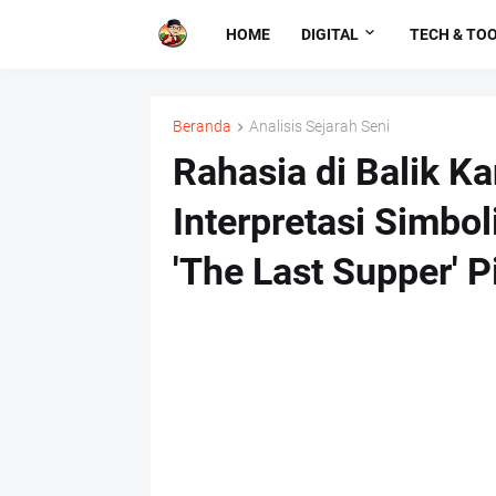
HOME
DIGITAL
TECH & TO
Beranda
Analisis Sejarah Seni
Rahasia di Balik 
Interpretasi Simbo
'The Last Supper' P