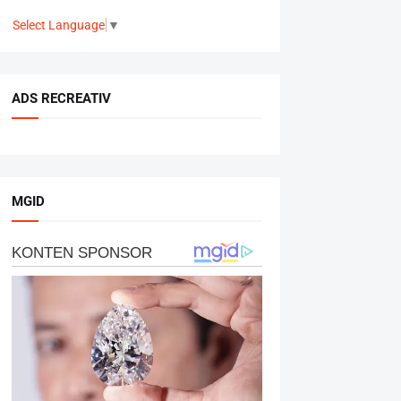
Select Language
▼
ADS RECREATIV
MGID