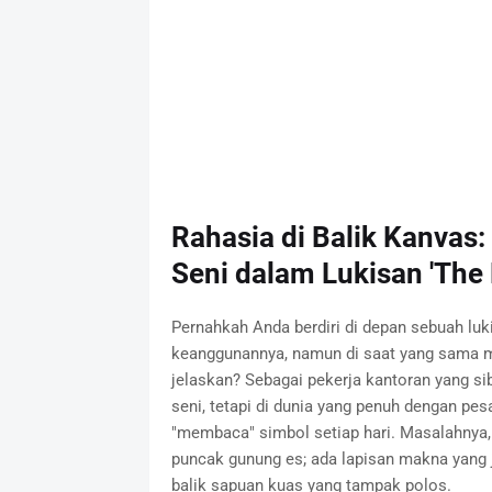
Rahasia di Balik Kanvas:
Seni dalam Lukisan 'The 
Pernahkah Anda berdiri di depan sebuah luk
keanggunannya, namun di saat yang sama me
jelaskan? Sebagai pekerja kantoran yang si
seni, tetapi di dunia yang penuh dengan pes
"membaca" simbol setiap hari. Masalahnya, 
puncak gunung es; ada lapisan makna yang j
balik sapuan kuas yang tampak polos.