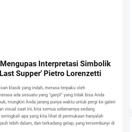
 Mengupas Interpretasi Simbolik
Last Supper' Pietro Lorenzetti
isan klasik yang indah, merasa terpaku oleh
rasa ada sesuatu yang "ganjil" yang tidak bisa Anda
buk, mungkin Anda jarang punya waktu untuk pergi ke galeri
an visual saat ini, kita semua sebenarnya sedang
seringkali apa yang kita lihat di permukaan hanyalah
auh lebih dalam, dan terkadang gelap, yang tersembunyi di