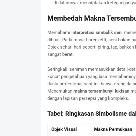
di dalamnya, menciptakan ketegangan ya
Membedah Makna Tersembuny
Memahami
interpretasi simbolik seni
memerl
dibuat. Pada masa Lorenzetti, seni bukan han
Objek sehari-hari seperti piring, lap, bahk
sangat berat.
Seringkali, seniman memasukkan detail-deta
kunci" pengetahuan yang bisa memahaminya
dunia profesional saat ini; hanya orang dal
Menemukan
makna tersembunyi lukisan
mem
dengan lapisan persepsi yang kompleks.
Tabel: Ringkasan Simbolisme d
Objek Visual
Makna Permukaan