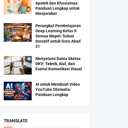
Apotek dan Khasiatnya:
Panduan Lengkap untuk
Masyarakat
Perangkat Pembelajaran
Deep Learning Kelas X
Semua Mapel: Solusi
Inovatif untuk Guru Abad
21
Menyelami Dunia Sketsa
DKV: Teknik, Alat, dan
Esensi Komunikasi Visual
AI untuk Membuat Video
YouTube Otomatis:
Panduan Lengkap
TRANSLATE