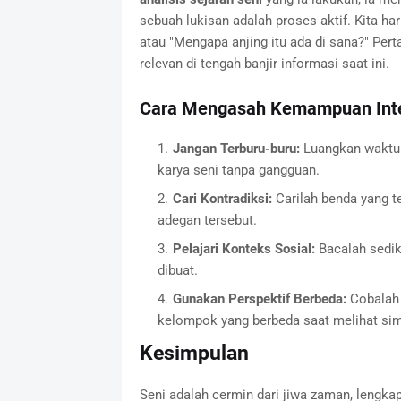
sebuah lukisan adalah proses aktif. Kita har
atau "Mengapa anjing itu ada di sana?" Pert
relevan di tengah banjir informasi saat ini.
Cara Mengasah Kemampuan Inter
Jangan Terburu-buru:
Luangkan waktu 
karya seni tanpa gangguan.
Cari Kontradiksi:
Carilah benda yang t
adegan tersebut.
Pelajari Konteks Sosial:
Bacalah sediki
dibuat.
Gunakan Perspektif Berbeda:
Cobalah 
kelompok yang berbeda saat melihat sim
Kesimpulan
Seni adalah cermin dari jiwa zaman, lengk