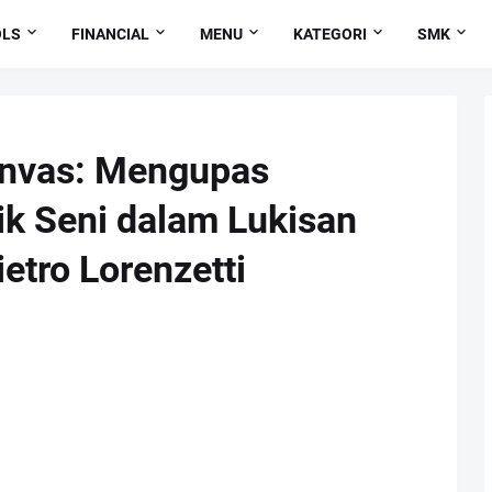
OLS
FINANCIAL
MENU
KATEGORI
SMK
Kanvas: Mengupas
lik Seni dalam Lukisan
ietro Lorenzetti