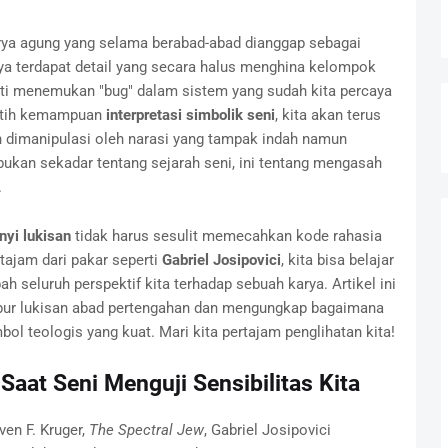
ya agung yang selama berabad-abad dianggap sebagai
ya terdapat detail yang secara halus menghina kelompok
perti menemukan "bug" dalam sistem yang sudah kita percaya
latih kemampuan
interpretasi simbolik seni
, kita akan terus
 dimanipulasi oleh narasi yang tampak indah namun
ukan sekadar tentang sejarah seni, ini tentang mengasah
.
yi lukisan
tidak harus sesulit memecahkan kode rahasia
tajam dari pakar seperti
Gabriel Josipovici
, kita bisa belajar
ah seluruh perspektif kita terhadap sebuah karya. Artikel ini
ur lukisan abad pertengahan dan mengungkap bagaimana
ol teologis yang kuat. Mari kita pertajam penglihatan kita!
 Saat Seni Menguji Sensibilitas Kita
en F. Kruger,
The Spectral Jew
, Gabriel Josipovici