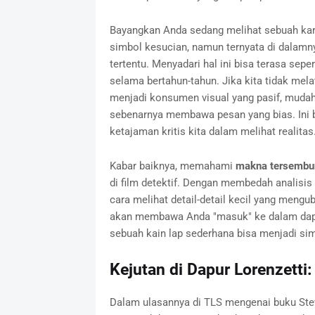
Bayangkan Anda sedang melihat sebuah kar
simbol kesucian, namun ternyata di dalamn
tertentu. Menyadari hal ini bisa terasa se
selama bertahun-tahun. Jika kita tidak me
menjadi konsumen visual yang pasif, mudah
sebenarnya membawa pesan yang bias. Ini b
ketajaman kritis kita dalam melihat realitas
Kabar baiknya, memahami
makna tersembun
di film detektif. Dengan membedah analisis 
cara melihat detail-detail kecil yang mengub
akan membawa Anda "masuk" ke dalam dap
sebuah kain lap sederhana bisa menjadi simb
Kejutan di Dapur Lorenzetti:
Dalam ulasannya di TLS mengenai buku Stev