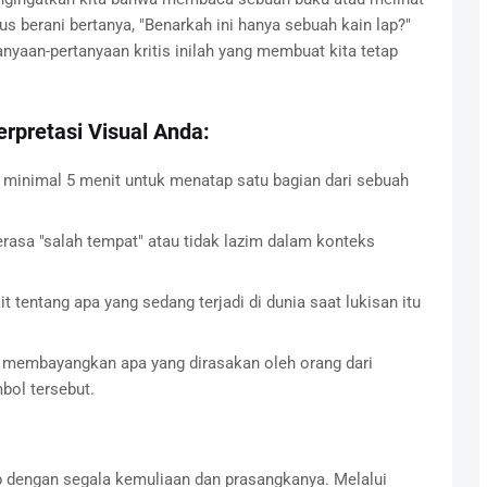
us berani bertanya, "Benarkah ini hanya sebuah kain lap?"
anyaan-pertanyaan kritis inilah yang membuat kita tetap
pretasi Visual Anda:
minimal 5 menit untuk menatap satu bagian dari sebuah
erasa "salah tempat" atau tidak lazim dalam konteks
t tentang apa yang sedang terjadi di dunia saat lukisan itu
membayangkan apa yang dirasakan oleh orang dari
bol tersebut.
ap dengan segala kemuliaan dan prasangkanya. Melalui