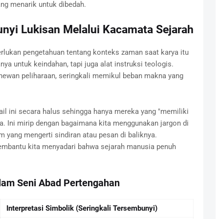
ng menarik untuk dibedah.
i Lukisan Melalui Kacamata Sejarah
ukan pengetahuan tentang konteks zaman saat karya itu
ya untuk keindahan, tapi juga alat instruksi teologis.
an hewan peliharaan, seringkali memikul beban makna yang
il ini secara halus sehingga hanya mereka yang "memiliki
. Ini mirip dengan bagaimana kita menggunakan jargon di
am yang mengerti sindiran atau pesan di baliknya.
bantu kita menyadari bahwa sejarah manusia penuh
alam Seni Abad Pertengahan
Interpretasi Simbolik (Seringkali Tersembunyi)