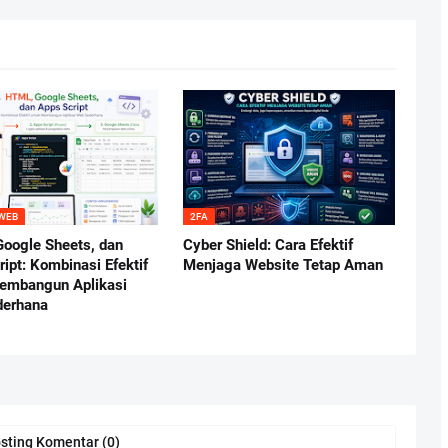
 WEB
2FA
oogle Sheets, dan
Cyber Shield: Cara Efektif
ipt: Kombinasi Efektif
Menjaga Website Tetap Aman
embangun Aplikasi
derhana
sting Komentar (0)