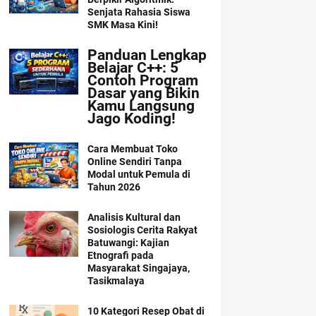
Senjata Rahasia Siswa
SMK Masa Kini!
Panduan Lengkap
Belajar C++: 5
Contoh Program
Dasar yang Bikin
Kamu Langsung
Jago Koding!
Cara Membuat Toko
Online Sendiri Tanpa
Modal untuk Pemula di
Tahun 2026
Analisis Kultural dan
Sosiologis Cerita Rakyat
Batuwangi: Kajian
Etnografi pada
Masyarakat Singajaya,
Tasikmalaya
10 Kategori Resep Obat di