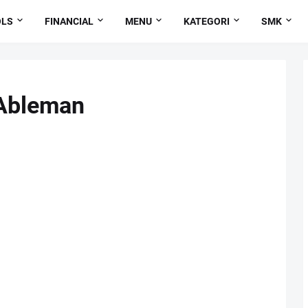
OLS
FINANCIAL
MENU
KATEGORI
SMK
 Ableman