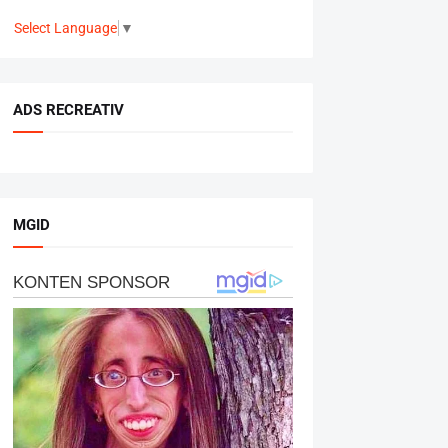
Select Language
▼
ADS RECREATIV
MGID