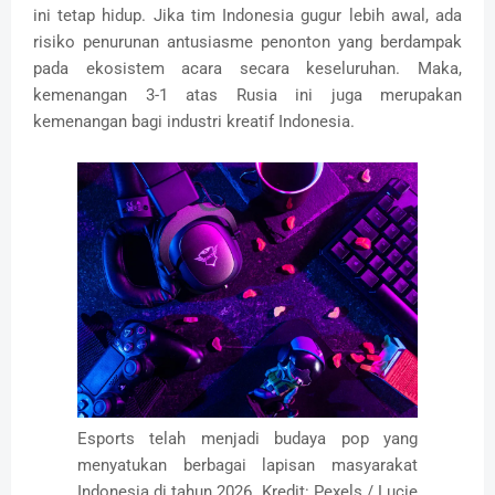
ini tetap hidup. Jika tim Indonesia gugur lebih awal, ada
risiko penurunan antusiasme penonton yang berdampak
pada ekosistem acara secara keseluruhan. Maka,
kemenangan 3-1 atas Rusia ini juga merupakan
kemenangan bagi industri kreatif Indonesia.
Esports telah menjadi budaya pop yang
menyatukan berbagai lapisan masyarakat
Indonesia di tahun 2026. Kredit: Pexels / Lucie