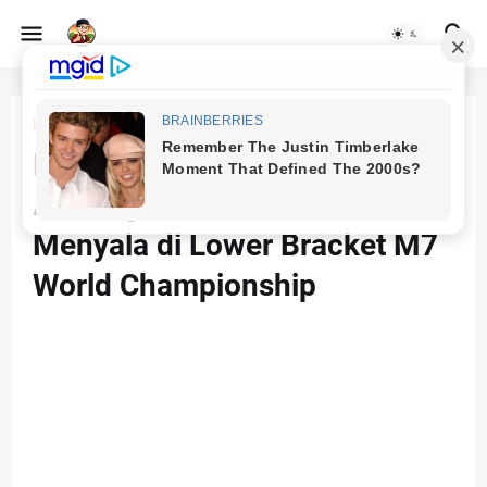
Beranda
Alter Ego M7 World Championship
Neraka Senayan dan Sihir
Alter Ego: Asa Indonesia
Menyala di Lower Bracket M7
World Championship