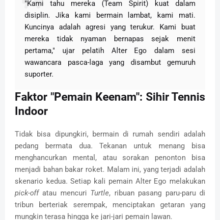
"Kami tahu mereka (Team Spirit) kuat dalam
disiplin. Jika kami bermain lambat, kami mati.
Kuncinya adalah agresi yang terukur. Kami buat
mereka tidak nyaman bernapas sejak menit
pertama," ujar pelatih Alter Ego dalam sesi
wawancara pasca-laga yang disambut gemuruh
suporter.
Faktor "Pemain Keenam": Sihir Tennis
Indoor
Tidak bisa dipungkiri, bermain di rumah sendiri adalah
pedang bermata dua. Tekanan untuk menang bisa
menghancurkan mental, atau sorakan penonton bisa
menjadi bahan bakar roket. Malam ini, yang terjadi adalah
skenario kedua. Setiap kali pemain Alter Ego melakukan
pick-off
atau mencuri
Turtle
, ribuan pasang paru-paru di
tribun berteriak serempak, menciptakan getaran yang
mungkin terasa hingga ke jari-jari pemain lawan.