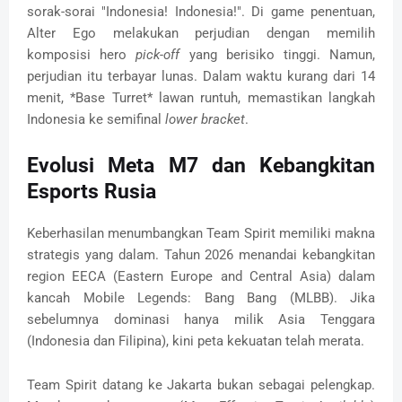
sorak-sorai "Indonesia! Indonesia!". Di game penentuan,
Alter Ego melakukan perjudian dengan memilih
komposisi hero
pick-off
yang berisiko tinggi. Namun,
perjudian itu terbayar lunas. Dalam waktu kurang dari 14
menit, *Base Turret* lawan runtuh, memastikan langkah
Indonesia ke semifinal
lower bracket
.
Evolusi Meta M7 dan Kebangkitan
Esports Rusia
Keberhasilan menumbangkan Team Spirit memiliki makna
strategis yang dalam. Tahun 2026 menandai kebangkitan
region EECA (Eastern Europe and Central Asia) dalam
kancah Mobile Legends: Bang Bang (MLBB). Jika
sebelumnya dominasi hanya milik Asia Tenggara
(Indonesia dan Filipina), kini peta kekuatan telah merata.
Team Spirit datang ke Jakarta bukan sebagai pelengkap.