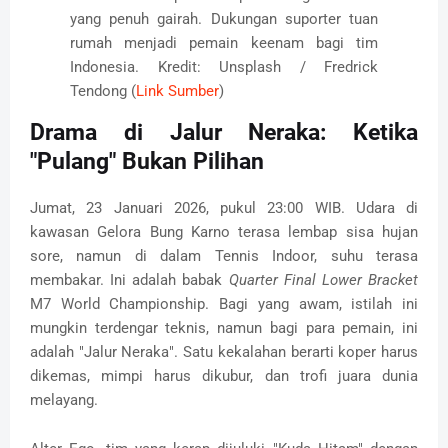
yang penuh gairah. Dukungan suporter tuan
rumah menjadi pemain keenam bagi tim
Indonesia. Kredit: Unsplash / Fredrick
Tendong (
Link Sumber
)
Drama di Jalur Neraka: Ketika
"Pulang" Bukan Pilihan
Jumat, 23 Januari 2026, pukul 23:00 WIB. Udara di
kawasan Gelora Bung Karno terasa lembap sisa hujan
sore, namun di dalam Tennis Indoor, suhu terasa
membakar. Ini adalah babak
Quarter Final Lower Bracket
M7 World Championship. Bagi yang awam, istilah ini
mungkin terdengar teknis, namun bagi para pemain, ini
adalah "Jalur Neraka". Satu kekalahan berarti koper harus
dikemas, mimpi harus dikubur, dan trofi juara dunia
melayang.