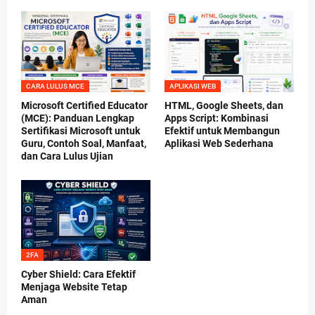
CARA LULUS MCE
APLIKASI WEB
Microsoft Certified Educator
HTML, Google Sheets, dan
(MCE): Panduan Lengkap
Apps Script: Kombinasi
Sertifikasi Microsoft untuk
Efektif untuk Membangun
Guru, Contoh Soal, Manfaat,
Aplikasi Web Sederhana
dan Cara Lulus Ujian
2FA
Cyber Shield: Cara Efektif
Menjaga Website Tetap
Aman