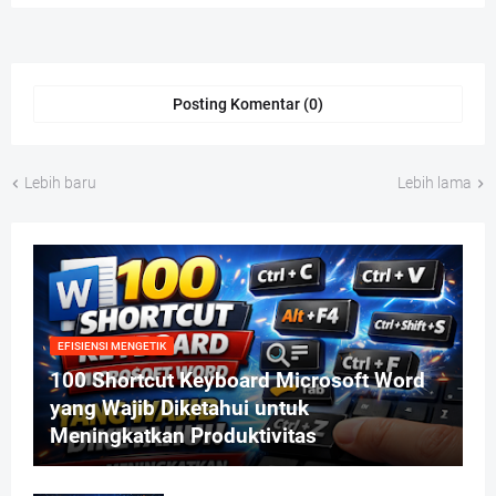
Posting Komentar (0)
Lebih baru
Lebih lama
EFISIENSI MENGETIK
100 Shortcut Keyboard Microsoft Word
yang Wajib Diketahui untuk
Meningkatkan Produktivitas