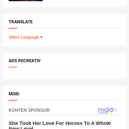
TRANSLATE
Select Language
▼
ADS RECREATIV
MGID