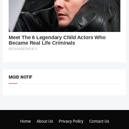
MGID NOTIF
Home
About Us
Privacy Policy
Contact Us