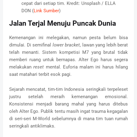
cepat dari setiap tim. Kredit: Unsplash / ELLA
DON (
Link Sumber
)
Jalan Terjal Menuju Puncak Dunia
Kemenangan ini melegakan, namun pesta belum bisa
dimulai. Di semifinal
lower bracket
, lawan yang lebih berat
telah menanti. Sistem kompetisi M7 yang brutal tidak
memberi ruang untuk bernapas. Alter Ego harus segera
melakukan
reset
mental. Euforia malam ini harus hilang
saat matahari terbit esok pagi.
Sejarah mencatat, tim-tim Indonesia seringkali terpeleset
justru setelah meraih kemenangan emosional.
Konsistensi menjadi barang mahal yang harus ditebus
oleh Alter Ego. Publik tentu masih ingat trauma kegagalan
di seri-seri M-World sebelumnya di mana tim tuan rumah
seringkali antiklimaks.