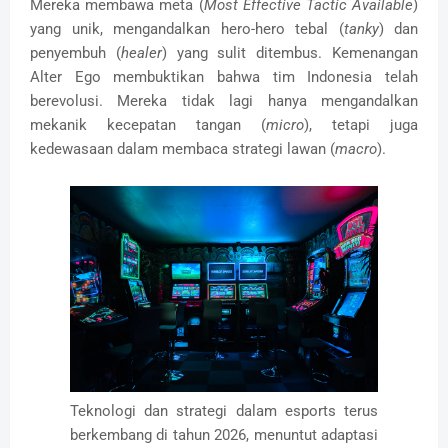
Mereka membawa meta (
Most Effective Tactic Available
)
yang unik, mengandalkan hero-hero tebal (
tanky
) dan
penyembuh (
healer
) yang sulit ditembus. Kemenangan
Alter Ego membuktikan bahwa tim Indonesia telah
berevolusi. Mereka tidak lagi hanya mengandalkan
mekanik kecepatan tangan (
micro
), tetapi juga
kedewasaan dalam membaca strategi lawan (
macro
).
Teknologi dan strategi dalam esports terus
berkembang di tahun 2026, menuntut adaptasi