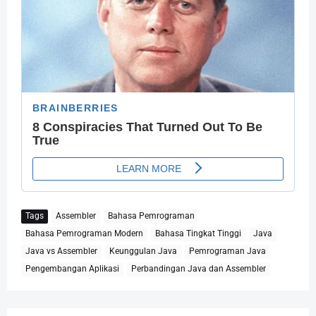
Tags
Assembler
Bahasa Pemrograman
Bahasa Pemrograman Modern
Bahasa Tingkat Tinggi
Java
Java vs Assembler
Keunggulan Java
Pemrograman Java
Pengembangan Aplikasi
Perbandingan Java dan Assembler