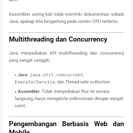
Assembler sering kali tidak memiliki dokumentasi sebaik
Java, apalagi bila bergantung pada vendor CPU tertentu.
Multithreading dan Concurrency
Java menyediakan API multithreading dan concurrency
yang sangat canggih.
Java
:
java.util.concurrent
,
ExecutorService
, dan Thread-safe collection
Assembler
: Tidak menyediakan fitur ini secara
langsung; harus mengelola sinkronisasi dengan sangat
rumit.
Pengembangan Berbasis Web dan
Mobile