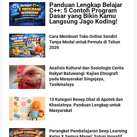
Panduan Lengkap Belajar
C++: 5 Contoh Program
Dasar yang Bikin Kamu
Langsung Jago Koding!
Cara Membuat Toko Online Sendiri
Tanpa Modal untuk Pemula di Tahun
2026
Analisis Kultural dan Sosiologis Cerita
Rakyat Batuwangi: Kajian Etnografi
pada Masyarakat Singajaya,
Tasikmalaya
10 Kategori Resep Obat di Apotek dan
Khasiatnya: Panduan Lengkap untuk
Masyarakat
Perangkat Pembelajaran Deep Learning
Kelas X Semua Mapel: Solusi Inovatif