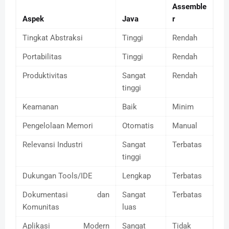
Assemble
Aspek
Java
r
Tingkat Abstraksi
Tinggi
Rendah
Portabilitas
Tinggi
Rendah
Produktivitas
Sangat
Rendah
tinggi
Keamanan
Baik
Minim
Pengelolaan Memori
Otomatis
Manual
Relevansi Industri
Sangat
Terbatas
tinggi
Dukungan Tools/IDE
Lengkap
Terbatas
Dokumentasi dan
Sangat
Terbatas
Komunitas
luas
Aplikasi Modern
Sangat
Tidak