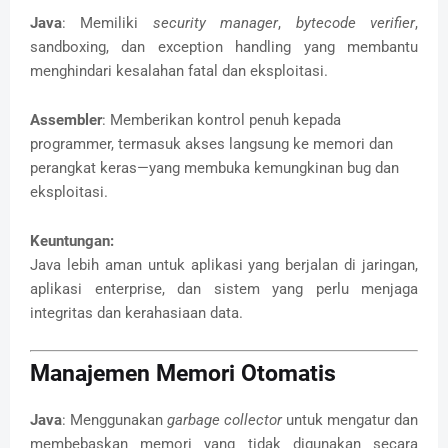
Java
: Memiliki
security manager
,
bytecode verifier
,
sandboxing, dan exception handling yang membantu
menghindari kesalahan fatal dan eksploitasi.
Assembler
: Memberikan kontrol penuh kepada
programmer, termasuk akses langsung ke memori dan
perangkat keras—yang membuka kemungkinan bug dan
eksploitasi.
Keuntungan:
Java lebih aman untuk aplikasi yang berjalan di jaringan,
aplikasi enterprise, dan sistem yang perlu menjaga
integritas dan kerahasiaan data.
Manajemen Memori Otomatis
Java
: Menggunakan
garbage collector
untuk mengatur dan
membebaskan memori yang tidak digunakan secara