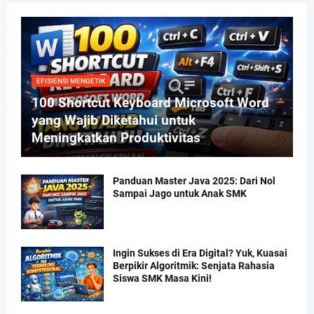
EFISIENSI MENGETIK
100 Shortcut Keyboard Microsoft Word
yang Wajib Diketahui untuk
Meningkatkan Produktivitas
Panduan Master Java 2025: Dari Nol
Sampai Jago untuk Anak SMK
Ingin Sukses di Era Digital? Yuk, Kuasai
Berpikir Algoritmik: Senjata Rahasia
Siswa SMK Masa Kini!