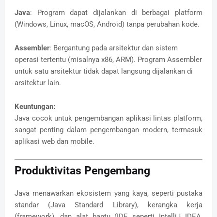
Java
: Program dapat dijalankan di berbagai platform
(Windows, Linux, macOS, Android) tanpa perubahan kode.
Assembler
: Bergantung pada arsitektur dan sistem
operasi tertentu (misalnya x86, ARM). Program Assembler
untuk satu arsitektur tidak dapat langsung dijalankan di
arsitektur lain.
Keuntungan:
Java cocok untuk pengembangan aplikasi lintas platform,
sangat penting dalam pengembangan modern, termasuk
aplikasi web dan mobile.
Produktivitas Pengembang
Java menawarkan ekosistem yang kaya, seperti pustaka
standar (Java Standard Library), kerangka kerja
(framework), dan alat bantu (IDE seperti IntelliJ IDEA,