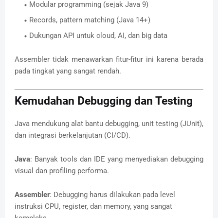
Modular programming (sejak Java 9)
Records, pattern matching (Java 14+)
Dukungan API untuk cloud, AI, dan big data
Assembler tidak menawarkan fitur-fitur ini karena berada
pada tingkat yang sangat rendah.
Kemudahan Debugging dan Testing
Java mendukung alat bantu debugging, unit testing (JUnit),
dan integrasi berkelanjutan (CI/CD).
Java
: Banyak tools dan IDE yang menyediakan debugging
visual dan profiling performa.
Assembler
: Debugging harus dilakukan pada level
instruksi CPU, register, dan memory, yang sangat
kompleks.