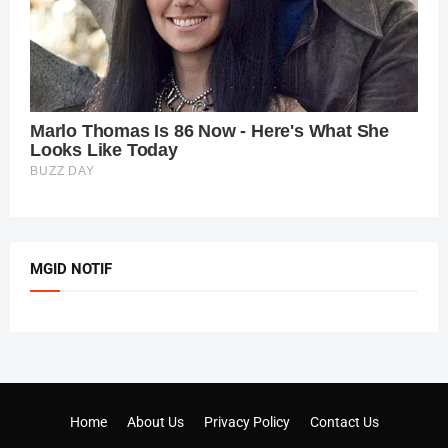
MGID NOTIF
Home
About Us
Privacy Policy
Contact Us