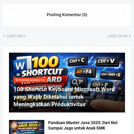
Posting Komentar (0)
Lebih baru
Lebih lama
EFISIENSI MENGETIK
100 Shortcut Keyboard Microsoft Word
yang Wajib Diketahui untuk
Meningkatkan Produktivitas
Panduan Master Java 2025: Dari Nol
Sampai Jago untuk Anak SMK