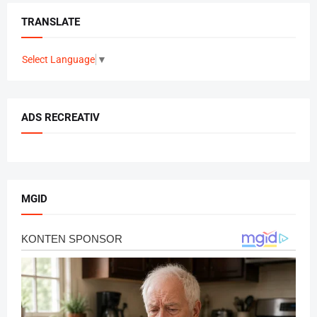
TRANSLATE
Select Language
▼
ADS RECREATIV
MGID