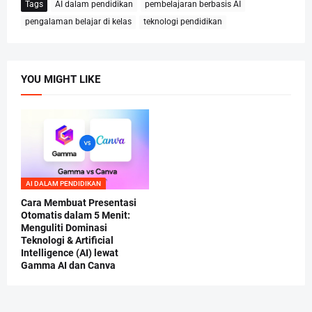
Tags
AI dalam pendidikan
pembelajaran berbasis AI
pengalaman belajar di kelas
teknologi pendidikan
YOU MIGHT LIKE
AI DALAM PENDIDIKAN
Cara Membuat Presentasi
Otomatis dalam 5 Menit:
Menguliti Dominasi
Teknologi & Artificial
Intelligence (AI) lewat
Gamma AI dan Canva