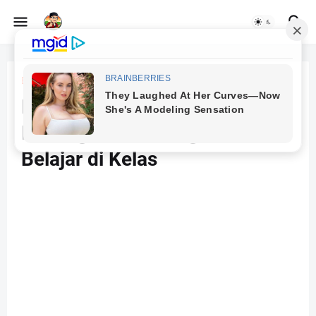
Beranda
AI dalam pendidikan
Menggunakan AI untuk
Meningkatkan Pengalaman
Belajar di Kelas